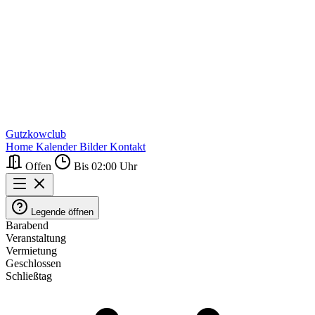
Gutzkowclub
Home
Kalender
Bilder
Kontakt
Offen
Bis 02:00 Uhr
Legende öffnen
Barabend
Veranstaltung
Vermietung
Geschlossen
Schließtag