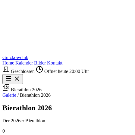
Gutzkowclub
Home
Kalender
Bilder
Kontakt
Geschlossen
Öffnet heute 20:00 Uhr
Bierathlon 2026
Galerie
/
Bierathlon 2026
Bierathlon 2026
Der 2026er Bierathlon
0