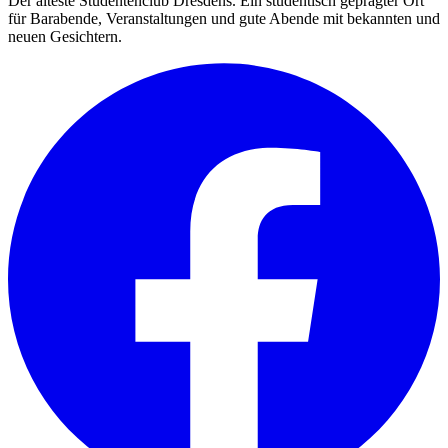
Der älteste Studentenclub Dresdens. Ein studentisch geprägter Ort
für Barabende, Veranstaltungen und gute Abende mit bekannten und
neuen Gesichtern.